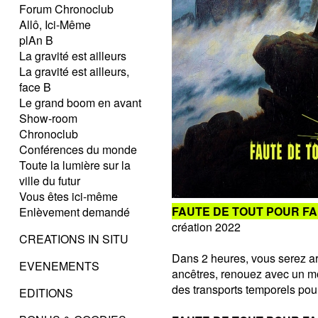
Forum Chronoclub
Allô, Ici-Même
plAn B
La gravité est ailleurs
La gravité est ailleurs,
face B
Le grand boom en avant
Show-room
Chronoclub
Conférences du monde
Toute la lumière sur la
ville du futur
Vous êtes ici-même
FAUTE DE TOUT POUR F
Enlèvement demandé
création 2022
CREATIONS IN SITU
Dans 2 heures, vous serez ar
EVENEMENTS
ancêtres, renouez avec un m
des transports temporels pour
EDITIONS