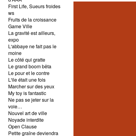
First Life, Sueurs froides
ws
Fruits de la croissance
Game Ville
La gravité est ailleurs,
expo
L'abbaye ne fait pas le
moine
Le côté qui gratte
Le grand boom bêta
Le pour et le contre
L'ile était une fois
Marcher sur des yeux
My toy is fantastic
Ne pas se jeter sur la
voie…
Nouvel art de ville
Noyade interdite
Open Clause
Petite graîne deviendra