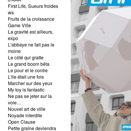
First Life, Sueurs froides
ws
Fruits de la croissance
Game Ville
La gravité est ailleurs,
expo
L'abbaye ne fait pas le
moine
Le côté qui gratte
Le grand boom bêta
Le pour et le contre
L'ile était une fois
Marcher sur des yeux
My toy is fantastic
Ne pas se jeter sur la
voie…
Nouvel art de ville
Noyade interdite
Open Clause
Petite graîne deviendra