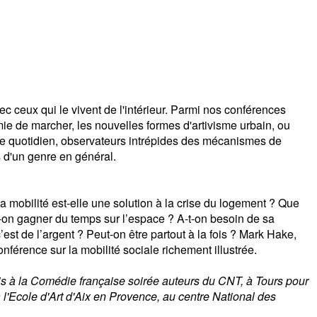
c ceux qui le vivent de l'intérieur. Parmi nos conférences
e de marcher, les nouvelles formes d'artivisme urbain, ou
 le quotidien, observateurs intrépides des mécanismes de
 d'un genre en général.
a mobilité est-elle une solution à la crise du logement ? Que
t-on gagner du temps sur l’espace ? A-t-on besoin de sa
t de l’argent ? Peut-on être partout à la fois ? Mark Hake,
férence sur la mobilité sociale richement illustrée.
s à la Comédie française soirée auteurs du CNT, à Tours pour
l'Ecole d'Art d'Aix en Provence, au centre National des
.